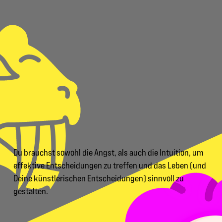
Du brauchst sowohl die Angst, als auch die Intuition, um
effektive Entscheidungen zu treffen und das Leben (und
Deine künstlerischen Entscheidungen) sinnvoll zu
gestalten.